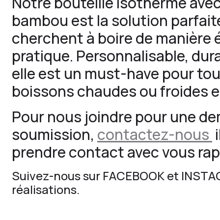
Notre bouteille isotherme ave
bambou est la solution parfait
cherchent à boire de manière 
pratique. Personnalisable, durab
elle est un must-have pour to
boissons chaudes ou froides 
Pour nous joindre pour une d
soumission,
contactez-nous
i
prendre contact avec vous ra
Suivez-nous sur
FACEBOOK
et
INSTA
réalisations.