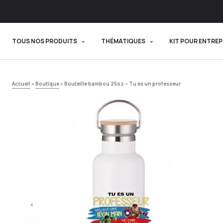
TOUS NOS PRODUITS
THÉMATIQUES
KIT POUR ENTREP
Accueil
»
Boutique
»
Bouteille bambou 25oz – Tu es un professeur