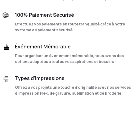
100% Paiement Sécurisé
Effectuez vos paiements en toute tranquillité grâce à notre
système de paiement sécurisé.
Événement Mémorable
Pour organiser un événement mémorable,nous avons des
options adaptées à toutes vos aspirations et besoins !
Types d’Impressions
Offrez à vos projets une touche d’originalité avec nos services
d’impression Flex, de gravure, sublimation et de broderie.