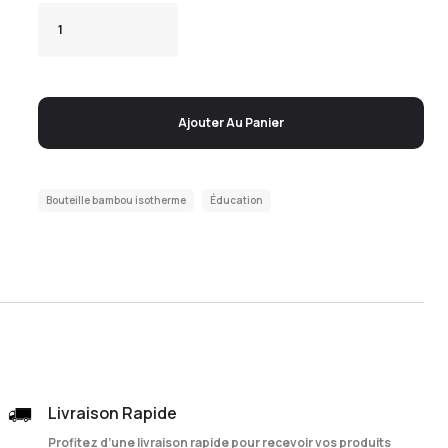
Ajouter Au Panier
Bouteille bambou isotherme
Éducation
Livraison Rapide
Profitez d’une livraison rapide pour recevoir vos produits