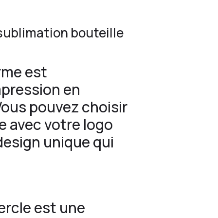
sublimation bouteille
erme est
mpression en
Vous pouvez choisir
e avec votre logo
design unique qui
ercle est une