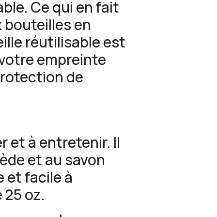
le. Ce qui en fait
 bouteilles en
lle réutilisable est
 votre empreinte
protection de
 et à entretenir. Il
tiède et au savon
 et facile à
e 25 oz.