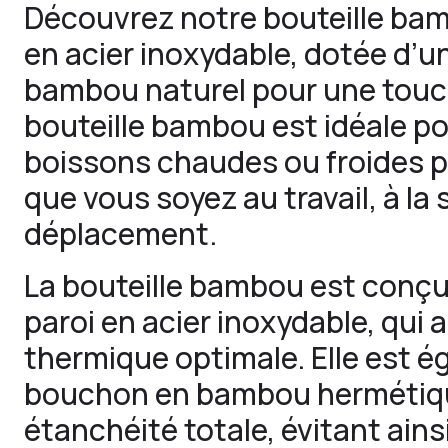
Découvrez notre bouteille ba
en acier inoxydable, dotée d’u
bambou naturel pour une touc
bouteille bambou est idéale po
boissons chaudes ou froides 
que vous soyez au travail, à la 
déplacement.
La bouteille bambou est conç
paroi en acier inoxydable, qui 
thermique optimale. Elle est 
bouchon en bambou hermétiqu
étanchéité totale, évitant ainsi