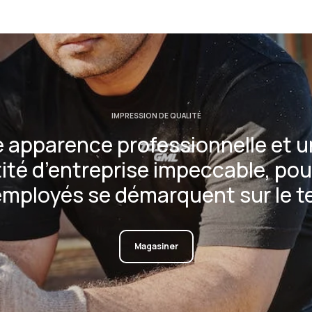
IMPRESSION DE QUALITÉ
 apparence professionnelle et 
ité d’entreprise impeccable, pou
employés se démarquent sur le te
Magasiner