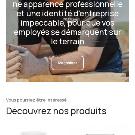
ne apparence professionnelle
et une identité d’entreprise
impeccable, pour que vos
employés se démarquent sur
le terrain
Magasiner
Vous pourriez être intéressé
Découvrez nos produits