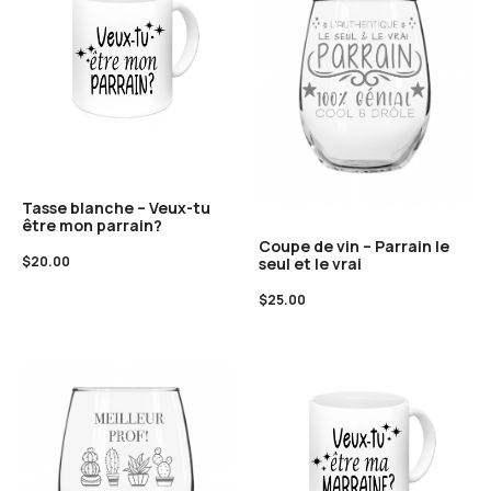
Tasse blanche – Veux-tu
être mon parrain?
Coupe de vin – Parrain le
$
20.00
seul et le vrai
$
25.00