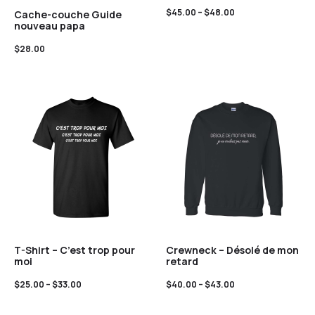
$
45.00
–
$
48.00
Cache-couche Guide
nouveau papa
$
28.00
T-Shirt – C’est trop pour
Crewneck – Désolé de mon
moi
retard
$
25.00
–
$
33.00
$
40.00
–
$
43.00