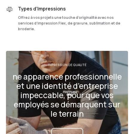
Types d’Impressions
Offrez à vos projets une touche d’originalité avec nos
services d’impression Flex, de gravure, sublimation et de
broderie.
IMPRESSION DE QUALITÉ
ne apparence professionnelle
et une identité d’entreprise
impeccable, pour que vos
employés se démarquent sur
le terrain