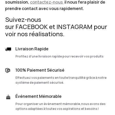
soumission,
contactez-nous
il nous fera plaisir de
prendre contact avec vous rapidement.
Suivez-nous
sur
FACEBOOK
et
INSTAGRAM
pour
voir nos réalisations.
Livraison Rapide
Profitez d’une livraison rapide pour recevoir vos produits
100% Paiement Sécurisé
Effectuez vos paiements en toute tranquillité grâce à notre
système de paiement sécurisé.
Événement Mémorable
Pour organiser un événement mémorable,nous avons des
options adaptées à toutes vos aspirations et besoins !