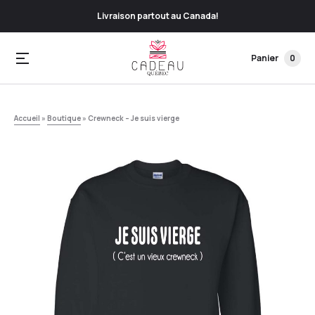
Livraison partout au Canada!
Panier
0
Accueil
»
Boutique
»
Crewneck – Je suis vierge