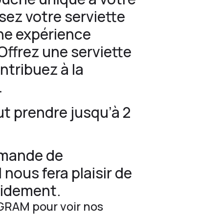
sez votre serviette
une expérience
 Offrez une serviette
ntribuez à la
.
ut prendre jusqu’à 2
emande de
l nous fera plaisir de
pidement.
GRAM
pour voir nos