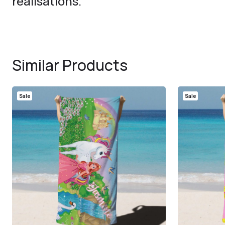
réalisations.
Similar Products
Sale
Sale