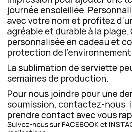
journée ensoleillée. Personnali
avec votre nom et profitez d’
agréable et durable à la plage.
personnalisée en cadeau et co
protection de l’environnement
La sublimation de serviette pe
semaines de production.
Pour nous joindre pour une d
soumission,
contactez-nous
i
prendre contact avec vous ra
Suivez-nous sur
FACEBOOK
et
INSTA