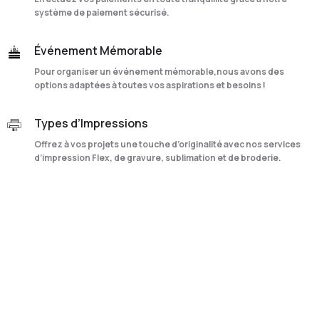
système de paiement sécurisé.
Événement Mémorable
Pour organiser un événement mémorable,nous avons des
options adaptées à toutes vos aspirations et besoins !
Types d’Impressions
Offrez à vos projets une touche d’originalité avec nos services
d’impression Flex, de gravure, sublimation et de broderie.