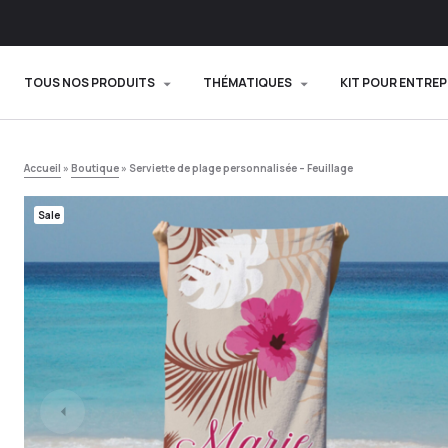
TOUS NOS PRODUITS
THÉMATIQUES
KIT POUR ENTREP
Accueil
»
Boutique
»
Serviette de plage personnalisée – Feuillage
Sale