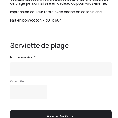
de plage personnalisée en cadeau ou pour vous-même.
Impression couleur recto avec endos en coton blanc
Fait en poly/coton – 30″ x 60″
Serviette de plage
Nom à inscrire:
*
Ajouter Au Panier