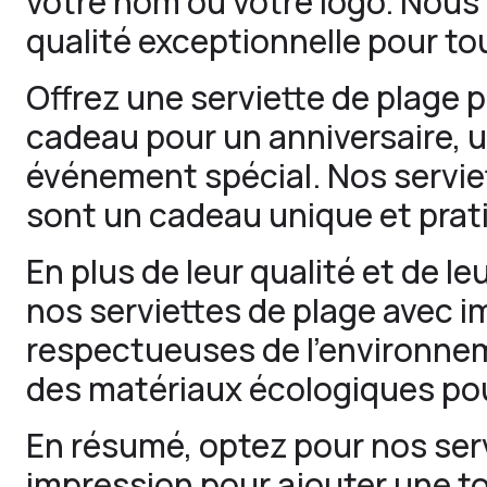
votre nom ou votre logo. Nous
qualité exceptionnelle pour to
Offrez une serviette de plage 
cadeau pour un anniversaire, 
événement spécial. Nos servie
sont un cadeau unique et prat
En plus de leur qualité et de le
nos serviettes de plage avec 
respectueuses de l’environnem
des matériaux écologiques pou
En résumé, optez pour nos ser
impression pour ajouter une t