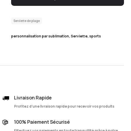
Serviette de plage
personnalisation par sublimation
,
Serviette
,
sports
Livraison Rapide
Profitez d’une livraison rapide pour recevoir vos produits
100% Paiement Sécurisé
Effectuez vos paiements en toute tranquillité grâce à notre