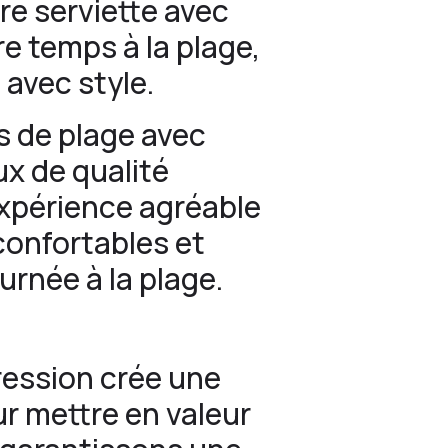
re serviette avec
re temps à la plage,
avec style.
s de plage avec
ux de qualité
expérience agréable
confortables et
urnée à la plage.
ression crée une
r mettre en valeur