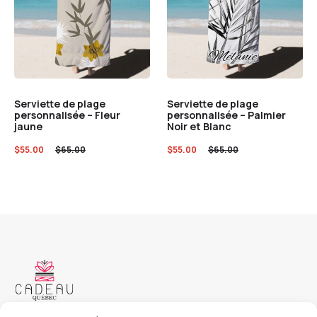
Serviette de plage
Serviette de plage
personnalisée – Fleur
personnalisée – Palmier
jaune
Noir et Blanc
$
55.00
$
65.00
$
55.00
$
65.00