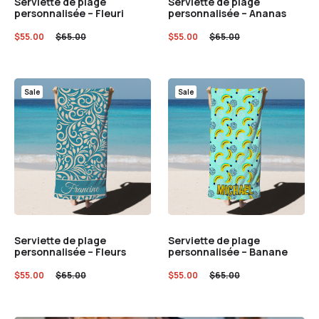
Serviette de plage
Serviette de plage
personnalisée – Fleuri
personnalisée – Ananas
$
55.00
$
65.00
$
55.00
$
65.00
Sale
Sale
Serviette de plage
Serviette de plage
personnalisée – Fleurs
personnalisée – Banane
$
55.00
$
65.00
$
55.00
$
65.00