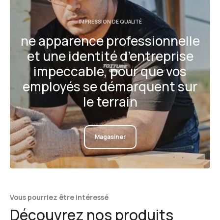
IMPRESSION DE QUALITÉ
ne apparence professionnelle
et une identité d’entreprise
impeccable, pour que vos
employés se démarquent sur
le terrain
Magasiner
Vous pourriez être intéressé
Découvrez nos produits