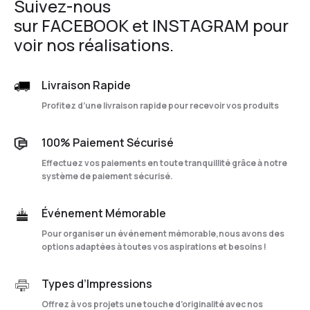
Suivez-nous
sur
FACEBOOK
et
INSTAGRAM
pour
voir nos réalisations.
Livraison Rapide
Profitez d’une livraison rapide pour recevoir vos produits
100% Paiement Sécurisé
Effectuez vos paiements en toute tranquillité grâce à notre
système de paiement sécurisé.
Événement Mémorable
Pour organiser un événement mémorable,nous avons des
options adaptées à toutes vos aspirations et besoins !
Types d’Impressions
Offrez à vos projets une touche d’originalité avec nos