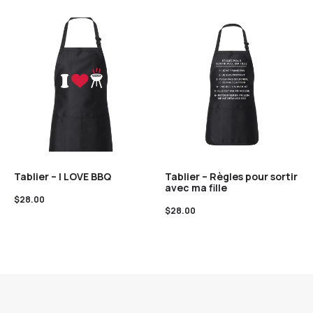
Tablier – I LOVE BBQ
Tablier – Règles pour sortir
avec ma fille
$
28.00
$
28.00