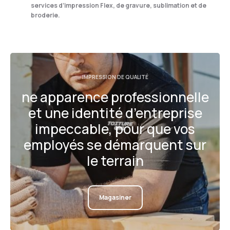
services d’impression Flex, de gravure, sublimation et de
broderie.
IMPRESSION DE QUALITÉ
ne apparence professionnelle
et une identité d’entreprise
impeccable, pour que vos
employés se démarquent sur
le terrain
Magasiner