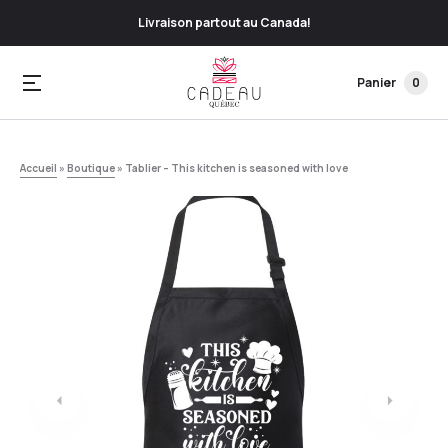
Livraison partout au Canada!
Panier
0
Accueil
»
Boutique
»
Tablier – This kitchen is seasoned with love