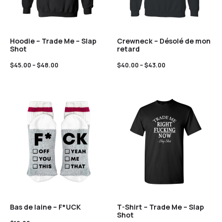
Hoodie – Trade Me – Slap
Crewneck – Désolé de mon
Shot
retard
$
45.00
–
$
48.00
$
40.00
–
$
43.00
Bas de laine – F*UCK
T-Shirt – Trade Me – Slap
Shot