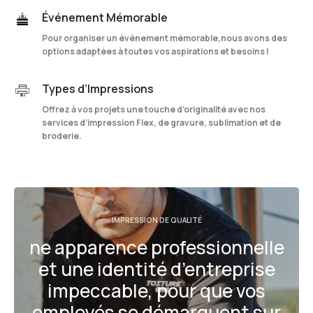
Événement Mémorable
Pour organiser un événement mémorable,nous avons des
options adaptées à toutes vos aspirations et besoins !
Types d’Impressions
Offrez à vos projets une touche d’originalité avec nos
services d’impression Flex, de gravure, sublimation et de
broderie.
IMPRESSION DE QUALITÉ
ne apparence professionnelle
et une identité d’entreprise
impeccable, pour que vos
employés se démarquent sur