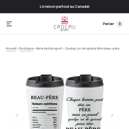
Livraison partout au Canada!
Panier
0
Accueil
»
Boutique
»
Verre de transport – Quelqu’un de spécial être beau-père