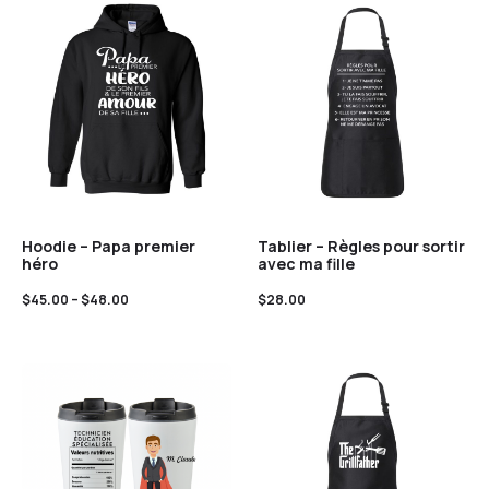
Hoodie – Papa premier
Tablier – Règles pour sortir
héro
avec ma fille
$
45.00
–
$
48.00
$
28.00