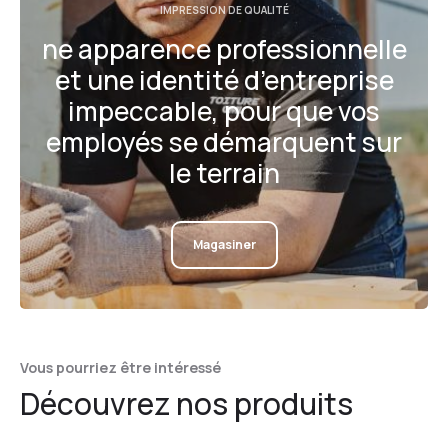
IMPRESSION DE QUALITÉ
ne apparence professionnelle
et une identité d’entreprise
impeccable, pour que vos
employés se démarquent sur
le terrain
Magasiner
Vous pourriez être intéressé
Découvrez nos produits