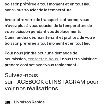
boisson préférée à tout moment et en tout lieu,
sans vous soucier de la température.
Avec notre verre de transport isotherme, vous
n’avez plus à vous soucier de la température de
votre boisson pendant vos déplacements.
Commandez dès maintenant et profitez de votre
boisson préférée à tout moment et en tout lieu.
Pour nous joindre pour une demande de
soumission,
contactez-nous
il nous fera plaisir de
prendre contact avec vous rapidement.
Suivez-nous
sur
FACEBOOK
et
INSTAGRAM
pour
voir nos réalisations.
Livraison Rapide