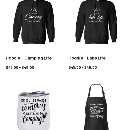
Hoodie – Camping Life
Hoodie – Lake Life
$
45.00
–
$
48.00
$
45.00
–
$
48.00