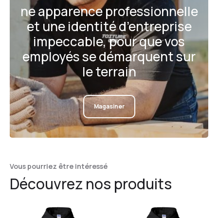
ne apparence professionnelle
et une identité d’entreprise
impeccable, pour que vos
employés se démarquent sur
le terrain
Magasiner
Vous pourriez être intéressé
Découvrez nos produits