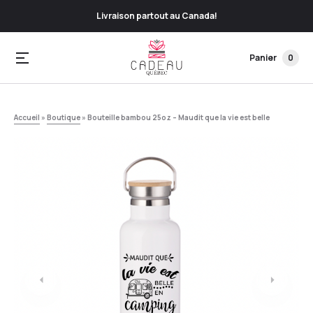
Livraison partout au Canada!
Panier
0
Accueil
»
Boutique
»
Bouteille bambou 25oz – Maudit que la vie est belle