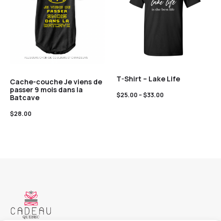
T-Shirt – Lake Life
Cache-couche Je viens de
passer 9 mois dans la
$
25.00
–
$
33.00
Batcave
$
28.00