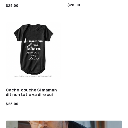
$
28.00
$
28.00
Cache-couche Si maman
dit non tatie va dire oui
$
28.00