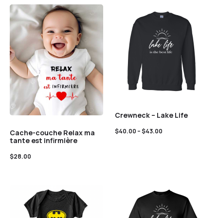
Crewneck – Lake Life
$
40.00
–
$
43.00
Cache-couche Relax ma
tante est infirmière
$
28.00