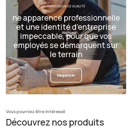
IMPRESSION DE QUALITÉ
ne apparence professionnelle
et une identité d’entreprise
impeccable, pour que vos
employés se démarquent sur
le terrain
Magasiner
Vous pourriez être intéressé
Découvrez nos produits