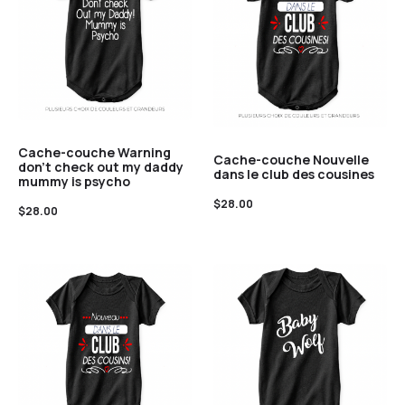
Cache-couche Warning
Cache-couche Nouvelle
don’t check out my daddy
dans le club des cousines
mummy is psycho
$
28.00
$
28.00