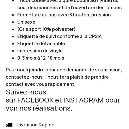
Tricot côtelé avec piqûre double au niveau du
cou, des manches et de l’ouverture des jambes
Fermeture au bas avec 3 bouton-pression
Unisexe
(Gris sport 10% polyester)
Étiquette de suivi conforme à la CPSIA
Étiquette détachable
Impression de vinyle
0-3 mois à 12-18 mois
Pour nous joindre pour une demande de soumission,
contactez-nous
il nous fera plaisir de prendre
contact avec vous rapidement.
Suivez-nous
sur
FACEBOOK
et
INSTAGRAM
pour
voir nos réalisations.
Livraison Rapide