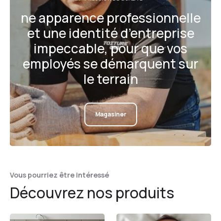
ne apparence professionnelle
et une identité d’entreprise
impeccable, pour que vos
employés se démarquent sur
le terrain
Magasiner
Vous pourriez être intéressé
Découvrez nos produits