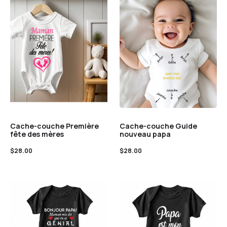
Cache-couche Première
Cache-couche Guide
fête des mères
nouveau papa
$
28.00
$
28.00