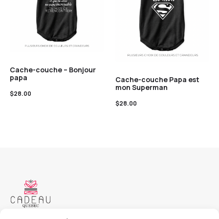
Cache-couche – Bonjour
papa
Cache-couche Papa est
mon Superman
$
28.00
$
28.00