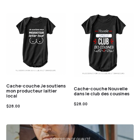
Cache-couche Je soutiens
Cache-couche Nouvelle
mon producteur laitier
dans le club des cousines
local
$
28.00
$
28.00
IMPRESSION DE QUALITÉ