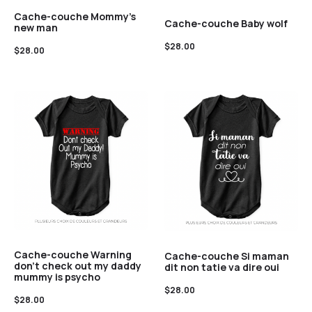
Cache-couche Mommy’s
Cache-couche Baby wolf
new man
$
28.00
$
28.00
Cache-couche Warning
Cache-couche Si maman
don’t check out my daddy
dit non tatie va dire oui
mummy is psycho
$
28.00
$
28.00