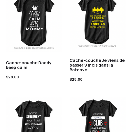
Cache-couche Je viens de
Cache-couche Daddy
passer 9 mois dans la
keep calm
Batcave
$
28.00
$
28.00