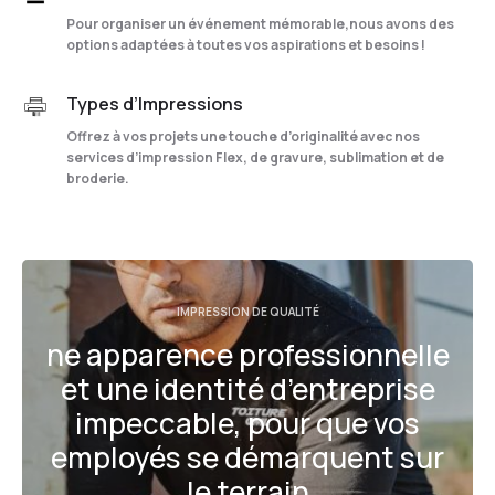
Pour organiser un événement mémorable,nous avons des
options adaptées à toutes vos aspirations et besoins !
Types d’Impressions
Offrez à vos projets une touche d’originalité avec nos
services d’impression Flex, de gravure, sublimation et de
broderie.
IMPRESSION DE QUALITÉ
ne apparence professionnelle
et une identité d’entreprise
impeccable, pour que vos
employés se démarquent sur
le terrain