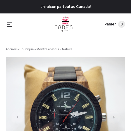
Livraison partout au Canada!
Panier
0
Accueil
»
Boutique
»
Montre en bois – Nature