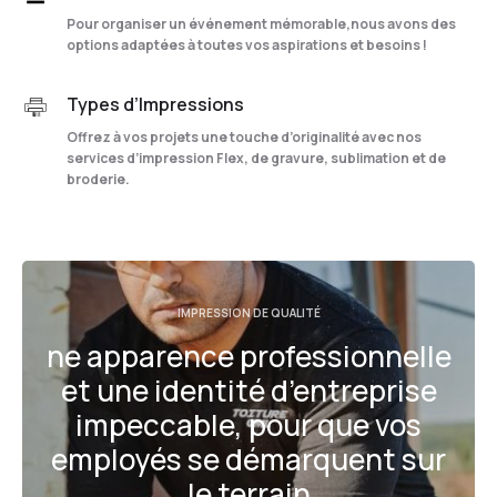
Pour organiser un événement mémorable,nous avons des
options adaptées à toutes vos aspirations et besoins !
Types d’Impressions
Offrez à vos projets une touche d’originalité avec nos
services d’impression Flex, de gravure, sublimation et de
broderie.
IMPRESSION DE QUALITÉ
ne apparence professionnelle
et une identité d’entreprise
impeccable, pour que vos
employés se démarquent sur
le terrain