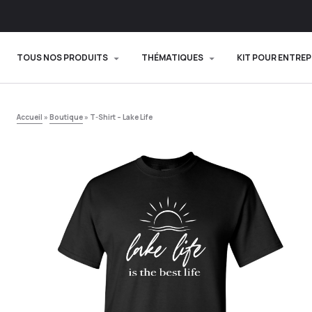
TOUS NOS PRODUITS
THÉMATIQUES
KIT POUR ENTREP
Accueil
»
Boutique
»
T-Shirt – Lake Life