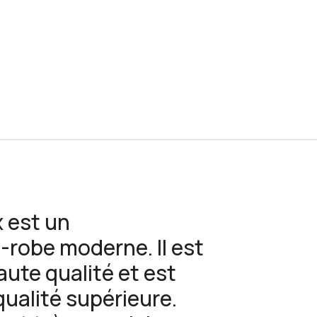
x est un
-robe moderne. Il est
aute qualité et est
qualité supérieure.