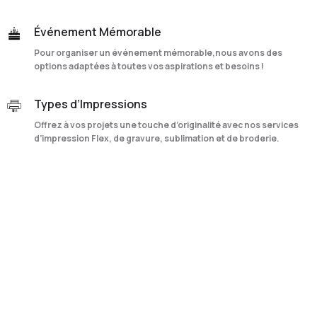
Événement Mémorable
Pour organiser un événement mémorable,nous avons des
options adaptées à toutes vos aspirations et besoins !
Types d’Impressions
Offrez à vos projets une touche d’originalité avec nos services
d’impression Flex, de gravure, sublimation et de broderie.