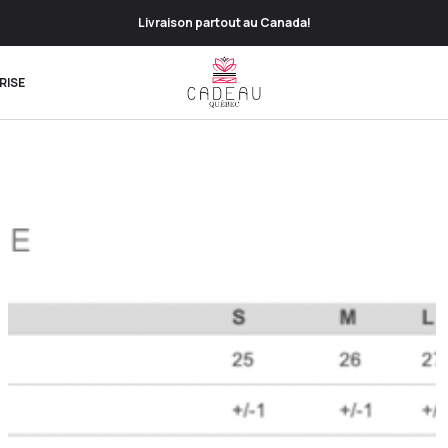
Livraison partout au Canada!
RISE