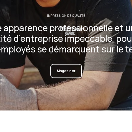
IMPRESSION DE QUALITÉ
 apparence professionnelle et 
ité d’entreprise impeccable, pou
employés se démarquent sur le te
Magasiner