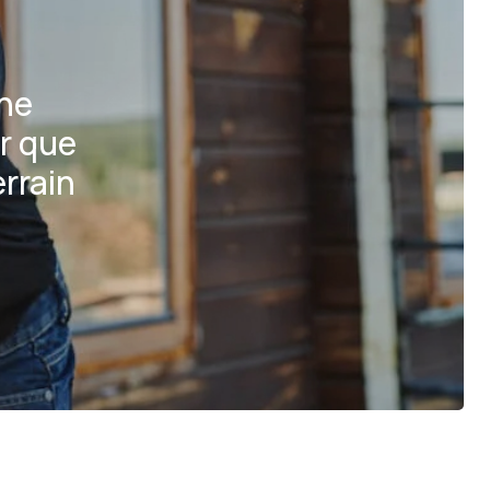
une
r que
rrain