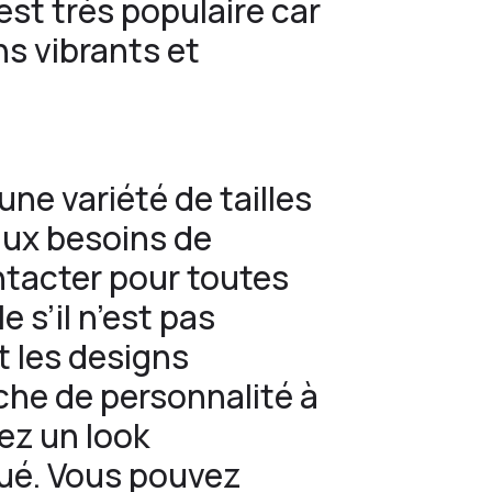
st très populaire car
ns vibrants et
une variété de tailles
aux besoins de
tacter pour toutes
 s’il n’est pas
t les designs
he de personnalité à
ez un look
ué. Vous pouvez