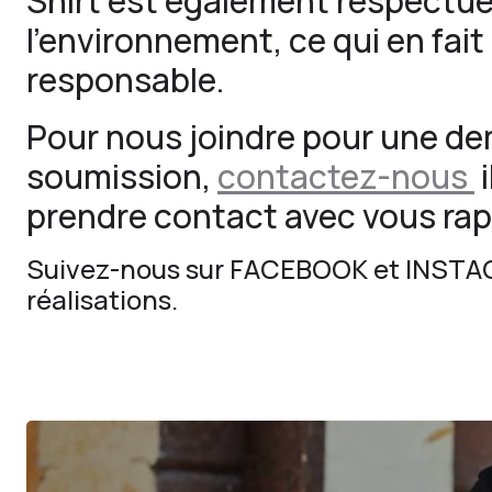
Shirt est également respectu
l’environnement, ce qui en fait
responsable.
Pour nous joindre pour une d
soumission,
contactez-nous
i
prendre contact avec vous ra
Suivez-nous sur
FACEBOOK
et
INSTA
réalisations.