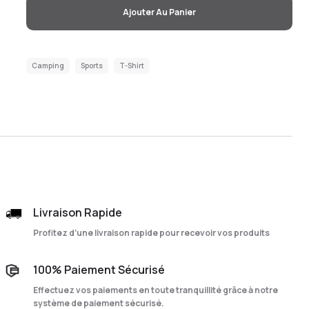
Ajouter Au Panier
Camping
Sports
T-Shirt
Livraison Rapide
Profitez d’une livraison rapide pour recevoir vos produits
100% Paiement Sécurisé
Effectuez vos paiements en toute tranquillité grâce à notre
système de paiement sécurisé.