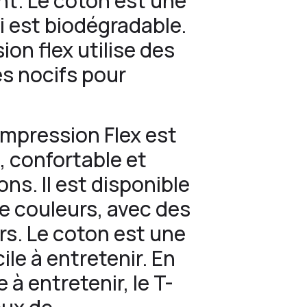
t. Le coton est une
i est biodégradable.
ion flex utilise des
s nocifs pour
impression Flex est
, confortable et
ns. Il est disponible
de couleurs, avec des
rs. Le coton est une
ile à entretenir. En
 à entretenir, le T-